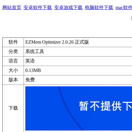
网站首页
安卓软件下载
安卓游戏下载
电脑软件下载
mac软
软件
EZMem Optimizer 2.0.26 正式版
分类
系统工具
语言
英语
大小
0.13MB
版本
免费
下载