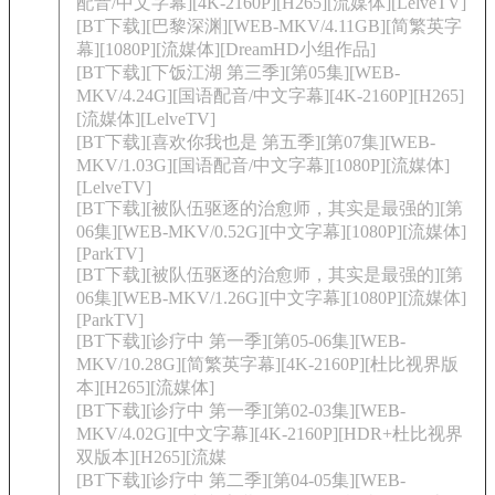
配音/中文字幕][4K-2160P][H265][流媒体][LelveTV]
[BT下载][巴黎深渊][WEB-MKV/4.11GB][简繁英字
幕][1080P][流媒体][DreamHD小组作品]
[BT下载][下饭江湖 第三季][第05集][WEB-
MKV/4.24G][国语配音/中文字幕][4K-2160P][H265]
[流媒体][LelveTV]
[BT下载][喜欢你我也是 第五季][第07集][WEB-
MKV/1.03G][国语配音/中文字幕][1080P][流媒体]
[LelveTV]
[BT下载][被队伍驱逐的治愈师，其实是最强的][第
06集][WEB-MKV/0.52G][中文字幕][1080P][流媒体]
[ParkTV]
[BT下载][被队伍驱逐的治愈师，其实是最强的][第
06集][WEB-MKV/1.26G][中文字幕][1080P][流媒体]
[ParkTV]
[BT下载][诊疗中 第一季][第05-06集][WEB-
MKV/10.28G][简繁英字幕][4K-2160P][杜比视界版
本][H265][流媒体]
[BT下载][诊疗中 第一季][第02-03集][WEB-
MKV/4.02G][中文字幕][4K-2160P][HDR+杜比视界
双版本][H265][流媒
[BT下载][诊疗中 第二季][第04-05集][WEB-