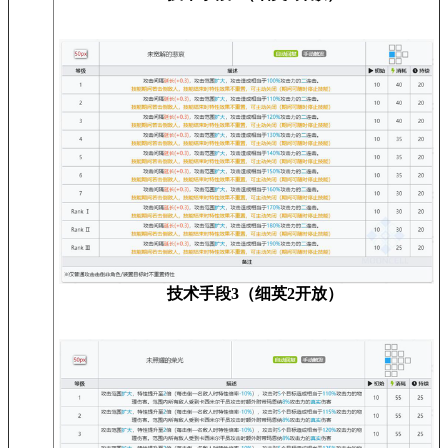
技术手段3（细英2开放）