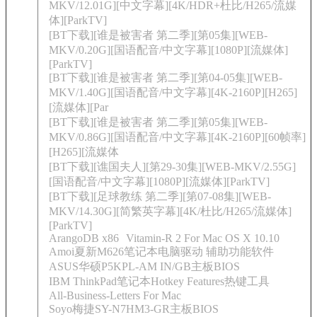
MKV/12.01G][中文字幕][4K/HDR+杜比/H265/流媒
体][ParkTV]
[BT下载][谁是被害者 第二季][第05集][WEB-
MKV/0.20G][国语配音/中文字幕][1080P][流媒体]
[ParkTV]
[BT下载][谁是被害者 第二季][第04-05集][WEB-
MKV/1.40G][国语配音/中文字幕][4K-2160P][H265]
[流媒体][Par
[BT下载][谁是被害者 第二季][第05集][WEB-
MKV/0.86G][国语配音/中文字幕][4K-2160P][60帧率]
[H265][流媒体
[BT下载][谯国夫人][第29-30集][WEB-MKV/2.55G]
[国语配音/中文字幕][1080P][流媒体][ParkTV]
[BT下载][足球教练 第二季][第07-08集][WEB-
MKV/14.30G][简繁英字幕][4K/杜比/H265/流媒体]
[ParkTV]
ArangoDB x86
Vitamin-R 2 For Mac OS X 10.10
Amoi夏新M626笔记本电脑驱动 辅助功能软件
ASUS华硕P5KPL-AM IN/GB主板BIOS
IBM ThinkPad笔记本Hotkey Features热键工具
All-Business-Letters For Mac
Soyo梅捷SY-N7HM3-GR主板BIOS