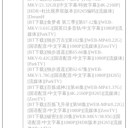
MKV/21.32GB][中文字幕/特效字幕][4K-2160P]
[HDR+杜比视界双版本][H265编码][流媒体]
[DreamH
[BT下载][食梦者 第三季][第07-12集][WEB-
MKV/3.61G][国英日多音轨/中文字幕][1080P][流
媒体][ParkTV]
[BT下载][独步万古][第102集][WEB-MP4/0.22G]
[国语配音/中文字幕][1080P][流媒体][ZeroTV]
[BT下载][独步逍遥][第65-66集][WEB-
MKV/0.42G][国语配音/中文字幕][1080P][流媒体]
[ParkTV]
[BT下载][独步逍遥][第62-67集][WEB-
MKV/1.78G][国语配音/中文字幕][1080P][H265]
[流媒体][ParkTV]
[BT下载][百炼成神2][第46集][WEB-MP4/1.37G]
[国语配音/中文字幕][4K-2160P][H265][流媒体]
[ZeroTV]
[BT下载][百炼飞升录][第98集][WEB-MP4/0.22G]
[国语配音/中文字幕][1080P][流媒体][ZeroTV]
[BT下载][破密][全20集][WEB-MKV/38.95G][国
语配音/中文字幕][1080P][HDR版本][H265][流媒