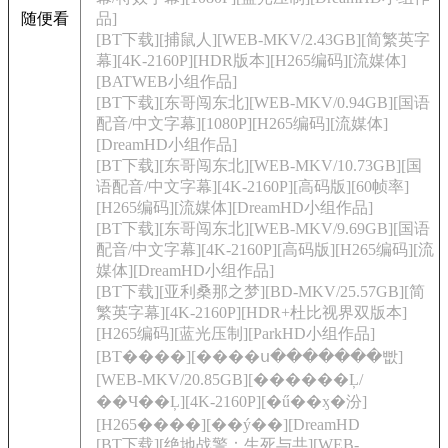
随便看
品]
[BT下载][捕鼠人][WEB-MKV/2.43GB][简繁英字
幕][4K-2160P][HDR版本][H265编码][流媒体]
[BATWEB小组作品]
[BT下载][东哥闯东北][WEB-MKV/0.94GB][国语
配音/中文字幕][1080P][H265编码][流媒体]
[DreamHD小组作品]
[BT下载][东哥闯东北][WEB-MKV/10.73GB][国
语配音/中文字幕][4K-2160P][高码版][60帧率]
[H265编码][流媒体][DreamHD小组作品]
[BT下载][东哥闯东北][WEB-MKV/9.69GB][国语
配音/中文字幕][4K-2160P][高码版][H265编码][流
媒体][DreamHD小组作品]
[BT下载][亚利桑那之梦][BD-MKV/25.57GB][简
繁英字幕][4K-2160P][HDR+杜比视界双版本]
[H265编码][蓝光压制][ParkHD小组作品]
[BT����][����ս�������빲]
[WEB-MKV/20.85GB][������Ļ/
��Ч��Ļ][4K-2160P][�ű��ӽ�汾]
[H265����][��ý��][DreamHD
[BT下载][绝地战警：生死与共][WEB-