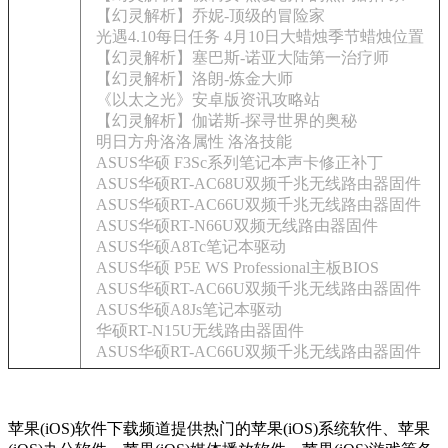
【幻灵解析】乔妮-顶级的冒险家
光遇4.10每日任务 4月10日大蜡烛季节蜡烛位置
【幻灵解析】塞巴斯-诺亚大陆第一治疗师
【幻灵解析】洛朗-炼金大师
《以太之光》安卓版资讯攻略站
【幻灵解析】伽诺斯-探寻世界的奥秘
明日方舟洛洛属性 洛洛技能
ASUS华硕 F3Sc系列笔记本声卡修正补丁
ASUS华硕RT-AC68U双频千兆无线路由器固件
ASUS华硕RT-AC66U双频千兆无线路由器固件
ASUS华硕RT-N66U双频无线路由器固件
ASUS华硕A8Tc笔记本驱动
ASUS华硕 P5E WS Professional主板BIOS
ASUS华硕RT-AC66U双频千兆无线路由器固件
ASUS华硕A8Js笔记本驱动
华硕RT-N15U无线路由器固件
ASUS华硕RT-AC66U双频千兆无线路由器固件
苹果(iOS)软件下载频道提供热门的苹果(iOS)系统软件、苹果