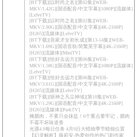
[BT下载][以时尚之名][第02集][WEB-
MKV/1.42G][国语配音/中文字幕][1080P][流媒体]
[LelveTV]
[BT下载][以时尚之名][第02集][WEB-
MKV/2.90G][国语配音/中文字幕][4K-2160P]
[H265][流媒体][LelveTV]
[BT下载][吾家才女初长成][第13-14集][WEB-
MKV/1.69G][国语音轨/简繁英字幕][4K-2160P]
[H265][流媒体][MiniTV]
[BT下载][恰好去远方][第06集][WEB-
MKV/1.58G][国语配音/中文字幕][1080P][流媒体]
[LelveTV]
[BT下载][恰好去远方][第06集][WEB-
MKV/3.61G][国语配音/中文字幕][4K-2160P]
[H265][流媒体][LelveTV]
[BT下载][斩神之凡尘神域][第10集][WEB-
MKV/1.29G][国语配音/中文字幕][4K-2160P]
[H265][流媒体][ParkTV]
腌腊肉，不要只会抹盐！6个重点要牢记，腊肉
不霉不坏味道香
光遇4.9每日任务 4月9日大蜡烛季节蜡烛位置
【幻灵解析】薇莉安-热爱创作的热门剧作家