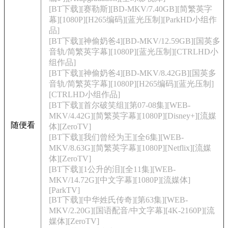
[BT下载][赛勒斯][BD-MKV/7.40GB][简繁英字
幕][1080P][H265编码][蓝光压制][ParkHD小组作
品]
[BT下载][神偷奶爸4][BD-MKV/12.59GB][国英多
音轨/简繁英字幕][1080P][蓝光压制][CTRLHD小
组作品]
[BT下载][神偷奶爸4][BD-MKV/8.42GB][国英多
音轨/简繁英字幕][1080P][H265编码][蓝光压制]
[CTRLHD小组作品]
[BT下载][首尔破笑组][第07-08集][WEB-
MKV/4.42G][简繁英字幕][1080P][Disney+][流媒
随便看
体][ZeroTV]
[BT下载][我们曾经为王][全6集][WEB-
MKV/8.63G][简繁英字幕][1080P][Netflix][流媒
体][ZeroTV]
[BT下载][1公升的泪][全11集][WEB-
MKV/14.72G][中文字幕][1080P][流媒体]
[ParkTV]
[BT下载][中华姓氏传奇][第63集][WEB-
MKV/2.20G][国语配音/中文字幕][4K-2160P][流
媒体][ZeroTV]