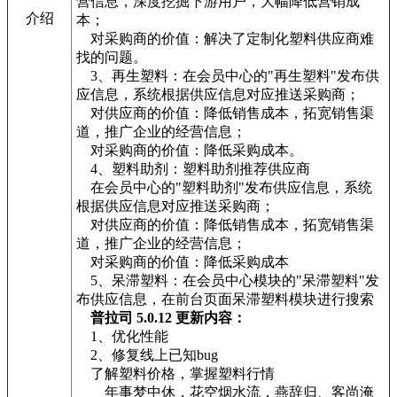
营信息，深度挖掘下游用户，大幅降低营销成
介绍
本；
对采购商的价值：解决了定制化塑料供应商难
找的问题。
3、再生塑料：在会员中心的"再生塑料"发布供
应信息，系统根据供应信息对应推送采购商；
对供应商的价值：降低销售成本，拓宽销售渠
道，推广企业的经营信息；
对采购商的价值：降低采购成本。
4、塑料助剂：塑料助剂推荐供应商
在会员中心的"塑料助剂"发布供应信息，系统
根据供应信息对应推送采购商；
对供应商的价值：降低销售成本，拓宽销售渠
道，推广企业的经营信息；
对采购商的价值：降低采购成本
5、呆滞塑料：在会员中心模块的"呆滞塑料"发
布供应信息，在前台页面呆滞塑料模块进行搜索
普拉司 5.0.12 更新内容：
1、优化性能
2、修复线上已知bug
了解塑料价格，掌握塑料行情
年事梦中休，花空烟水流，燕辞归、客尚淹