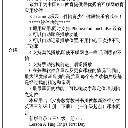
致力于为中国K12教育提供最优秀的互联网教育
应用软件！
E-Learning乐园，伴随青少年健康快乐的成长！
*****软件功能*****
1.通用应用,同时支持iPhone,iPod touch,iPad设备
2.可以自动顺序播放功能
3.可以自动记录播放位置,不用担心下次找不到
听到哪
介绍
4.支持离线播放,即使不联网也一样听,到哪都不
怕
5.支持手动拖拽前进、后退播放
6.在兼顾软件容量以及更多课程的情况下,我们
最大限度保证音频的高质量,每个有声读物片段都
是经过我们精选和亲测
7.最最重要的功能，可以拖动字幕定位,音频随
之定位
本应用与《义务教育教科书川教版新路径小学
英语三年级上册、下册》（一年级起点）课本同
步
新版目录（三年级上册）：
Lesson A Ting Ting's First Day