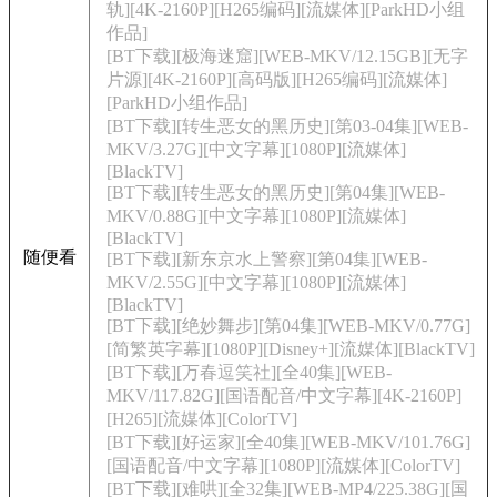
轨][4K-2160P][H265编码][流媒体][ParkHD小组
作品]
[BT下载][极海迷窟][WEB-MKV/12.15GB][无字
片源][4K-2160P][高码版][H265编码][流媒体]
[ParkHD小组作品]
[BT下载][转生恶女的黑历史][第03-04集][WEB-
MKV/3.27G][中文字幕][1080P][流媒体]
[BlackTV]
[BT下载][转生恶女的黑历史][第04集][WEB-
MKV/0.88G][中文字幕][1080P][流媒体]
[BlackTV]
随便看
[BT下载][新东京水上警察][第04集][WEB-
MKV/2.55G][中文字幕][1080P][流媒体]
[BlackTV]
[BT下载][绝妙舞步][第04集][WEB-MKV/0.77G]
[简繁英字幕][1080P][Disney+][流媒体][BlackTV]
[BT下载][万春逗笑社][全40集][WEB-
MKV/117.82G][国语配音/中文字幕][4K-2160P]
[H265][流媒体][ColorTV]
[BT下载][好运家][全40集][WEB-MKV/101.76G]
[国语配音/中文字幕][1080P][流媒体][ColorTV]
[BT下载][难哄][全32集][WEB-MP4/225.38G][国