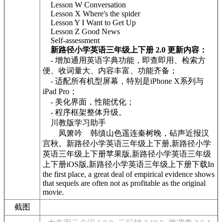
Lesson W Conversation
Lesson X Where's the spider
Lesson Y I Want to Get Up
Lesson Z Good News
Self-assessment
新路径小学英语三年级上下册 2.0 更新内容：
- 增加通用英语字典功能，即查即用、检索方
便、收词量大、内容丰富、功能齐备；
- 适配所有机型屏幕，特别是iPhone X系列与
iPad Pro；
- 美化界面，性能优化；
- 程序框架整体升级。
川教版学习助手
凤箫吟 韩缜山色遥连秦树晚，砧声近报汉
宫秋。新路径小学英语三年级上下册,新路径小学
英语三年级上下册苹果版,新路径小学英语三年级
上下册iOS版,新路径小学英语三年级上下册下载In
the first place, a great deal of empirical evidence shows
that sequels are often not as profitable as the original
movie.
截图