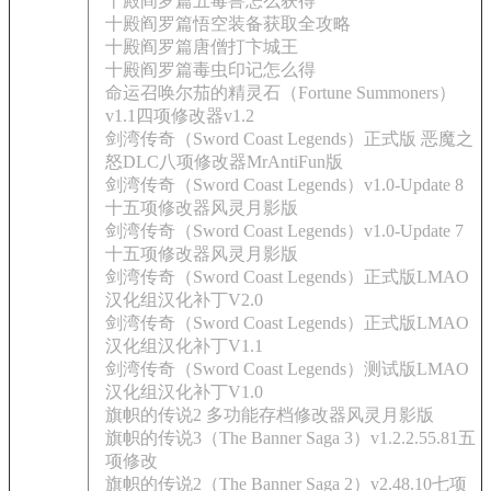
十殿阎罗篇五毒兽怎么获得
十殿阎罗篇悟空装备获取全攻略
十殿阎罗篇唐僧打卞城王
十殿阎罗篇毒虫印记怎么得
命运召唤尔茄的精灵石（Fortune Summoners）
v1.1四项修改器v1.2
剑湾传奇（Sword Coast Legends）正式版 恶魔之
怒DLC八项修改器MrAntiFun版
剑湾传奇（Sword Coast Legends）v1.0-Update 8
十五项修改器风灵月影版
剑湾传奇（Sword Coast Legends）v1.0-Update 7
十五项修改器风灵月影版
剑湾传奇（Sword Coast Legends）正式版LMAO
汉化组汉化补丁V2.0
剑湾传奇（Sword Coast Legends）正式版LMAO
汉化组汉化补丁V1.1
剑湾传奇（Sword Coast Legends）测试版LMAO
汉化组汉化补丁V1.0
旗帜的传说2 多功能存档修改器风灵月影版
旗帜的传说3（The Banner Saga 3）v1.2.2.55.81五
项修改
旗帜的传说2（The Banner Saga 2）v2.48.10七项