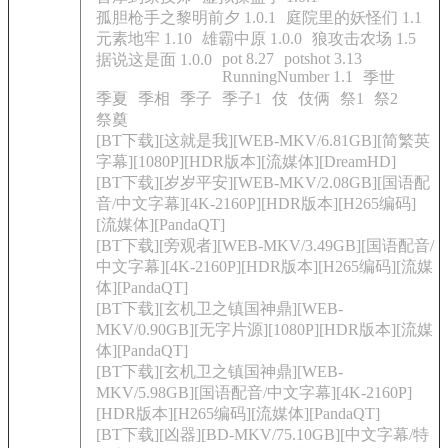
孤胆枪手之黎明前夕 1.0.1
庭院里的妖怪们 1.1
元素地牢 1.10
雄霸中原 1.0.0
狼攻击农场 1.5
pot 8.27
potshot 3.13
据说这是面 1.0.0
RunningNumber 1.1
季世
季夏
季相
季子
季子1
伎
伎俩
祭1
祭2
祭奠
[BT下载][这就是我][WEB-MKV/6.81GB][简繁英
字幕][1080P][HDR版本][流媒体][DreamHD]
[BT下载][岁岁平安][WEB-MKV/2.08GB][国语配
音/中文字幕][4K-2160P][HDR版本][H265编码]
[流媒体][PandaQT]
[BT下载][旁观者][WEB-MKV/3.49GB][国语配音/
中文字幕][4K-2160P][HDR版本][H265编码][流媒
体][PandaQT]
[BT下载][玄机卫之镇国神鼎][WEB-
MKV/0.90GB][无字片源][1080P][HDR版本][流媒
体][PandaQT]
[BT下载][玄机卫之镇国神鼎][WEB-
MKV/5.98GB][国语配音/中文字幕][4K-2160P]
[HDR版本][H265编码][流媒体][PandaQT]
[BT下载][凶器][BD-MKV/75.10GB][中文字幕/特