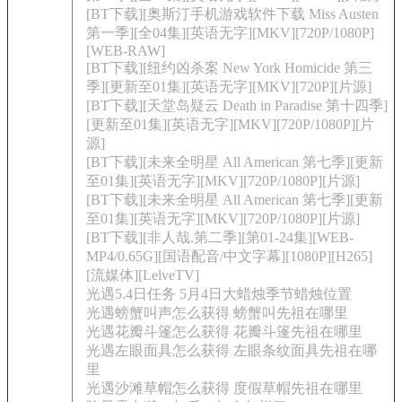
[BT下载][奥斯汀手机游戏软件下载 Miss Austen
第一季][全04集][英语无字][MKV][720P/1080P]
[WEB-RAW]
[BT下载][纽约凶杀案 New York Homicide 第三
季][更新至01集][英语无字][MKV][720P][片源]
[BT下载][天堂岛疑云 Death in Paradise 第十四季]
[更新至01集][英语无字][MKV][720P/1080P][片
源]
[BT下载][未来全明星 All American 第七季][更新
至01集][英语无字][MKV][720P/1080P][片源]
[BT下载][未来全明星 All American 第七季][更新
至01集][英语无字][MKV][720P/1080P][片源]
[BT下载][非人哉.第二季][第01-24集][WEB-
MP4/0.65G][国语配音/中文字幕][1080P][H265]
[流媒体][LelveTV]
光遇5.4日任务 5月4日大蜡烛季节蜡烛位置
光遇螃蟹叫声怎么获得 螃蟹叫先祖在哪里
光遇花瓣斗篷怎么获得 花瓣斗篷先祖在哪里
光遇左眼面具怎么获得 左眼条纹面具先祖在哪
里
光遇沙滩草帽怎么获得 度假草帽先祖在哪里