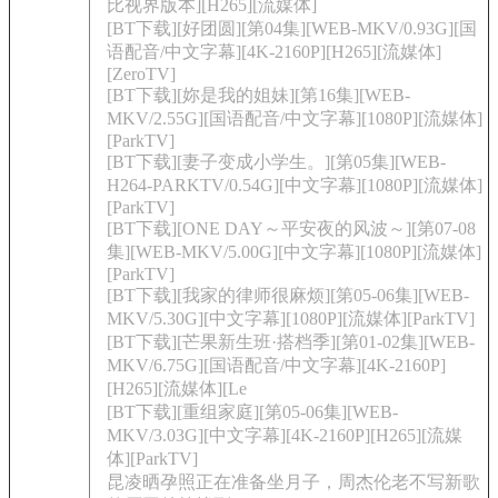
比视界版本][H265][流媒体]
[BT下载][好团圆][第04集][WEB-MKV/0.93G][国
语配音/中文字幕][4K-2160P][H265][流媒体]
[ZeroTV]
[BT下载][妳是我的姐妹][第16集][WEB-
MKV/2.55G][国语配音/中文字幕][1080P][流媒体]
[ParkTV]
[BT下载][妻子变成小学生。][第05集][WEB-
H264-PARKTV/0.54G][中文字幕][1080P][流媒体]
[ParkTV]
[BT下载][ONE DAY～平安夜的风波～][第07-08
集][WEB-MKV/5.00G][中文字幕][1080P][流媒体]
[ParkTV]
[BT下载][我家的律师很麻烦][第05-06集][WEB-
MKV/5.30G][中文字幕][1080P][流媒体][ParkTV]
[BT下载][芒果新生班·搭档季][第01-02集][WEB-
MKV/6.75G][国语配音/中文字幕][4K-2160P]
[H265][流媒体][Le
[BT下载][重组家庭][第05-06集][WEB-
MKV/3.03G][中文字幕][4K-2160P][H265][流媒
体][ParkTV]
昆凌晒孕照正在准备坐月子，周杰伦老不写新歌