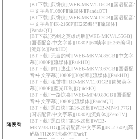
[BT下载][煎饼侠][WEB-MKV/1.16GB][国语配音/
中文字幕][1080P][流媒体][PandaQT]
[BT下载][煎饼侠][WEB-MKV/4.17GB][国语配音/
中文字幕][4K-2160P][H265编码][流媒体]
[PandaQT]
[BT下载][亮剑之英雄虎胆][WEB-MKV/1.55GB]
[国语配音/中文字幕][1080P][60帧率][H265编码]
[流媒体][ParkHD]
[BT下载][无言的树][WEB-MKV/4.85GB][中文字
幕][1080P][流媒体][ParkHD]
[BT下载][鳄口逃生][WEB-MKV/3.67GB][国语配
音/中文字幕][1080P][30帧率][流媒体][ParkHD]
[BT下载][租赁猫][BD-MKV/11.01GB][简繁英字
幕][1080P][蓝光压制][QuickIO]
[BT下载][一路惊喜][WEB-MP4/0.89GB][国语配
音/中文字幕][1080P][流媒体][PandaQT]
[BT下载][黑白诀][第16-20集][WEB-MP4/1.77G]
[国语配音/中文字幕][1080P][流媒体][ZeroTV]
[BT下载][黑白诀][第16-20集][WEB-
随便看
MKV/38.11G][国语配音/中文字幕][4K-2160P][高
码版][H265][流媒体][ParkT