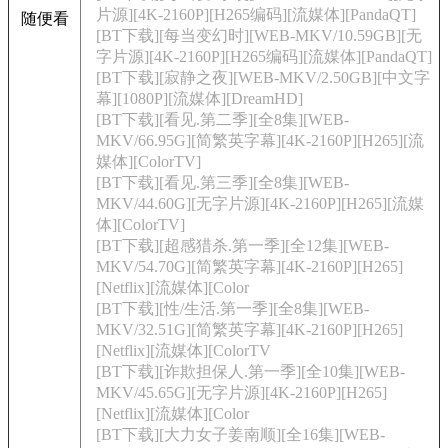
片源][4K-2160P][H265编码][流媒体][PandaQT]
随便看
[BT下载][每当变幻时][WEB-MKV/10.59GB][无
字片源][4K-2160P][H265编码][流媒体][PandaQT]
[BT下载][寂静之夜][WEB-MKV/2.50GB][中文字
幕][1080P][流媒体][DreamHD]
[BT下载][看见.第二季][全8集][WEB-
MKV/66.95G][简繁英字幕][4K-2160P][H265][流
媒体][ColorTV]
[BT下载][看见.第三季][全8集][WEB-
MKV/44.60G][无字片源][4K-2160P][H265][流媒
体][ColorTV]
[BT下载][超感猎杀.第一季][全12集][WEB-
MKV/54.70G][简繁英字幕][4K-2160P][H265]
[Netflix][流媒体][Color
[BT下载][性/生活.第一季][全8集][WEB-
MKV/32.51G][简繁英字幕][4K-2160P][H265]
[Netflix][流媒体][ColorTV
[BT下载][诈欺担保人.第一季][全10集][WEB-
MKV/45.65G][无字片源][4K-2160P][H265]
[Netflix][流媒体][Color
[BT下载][大力女子姜南顺][全16集][WEB-