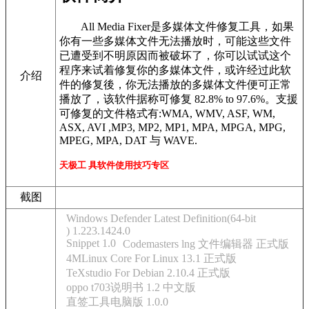
All Media Fixer是多媒体文件修复工具，如果
你有一些多媒体文件无法播放时，可能这些文件
已遭受到不明原因而被破坏了，你可以试试这个
程序来试着修复你的多媒体文件，或许经过此软
介绍
件的修复後，你无法播放的多媒体文件便可正常
播放了，该软件据称可修复 82.8% to 97.6%。支援
可修复的文件格式有:WMA, WMV, ASF, WM,
ASX, AVI ,MP3, MP2, MP1, MPA, MPGA, MPG,
MPEG, MPA, DAT 与 WAVE.
天极工 具软件使用技巧专区
截图
Windows Defender Latest Definition(64-bit
) 1.223.1424.0
Snippet 1.0
Codemasters lng 文件编辑器 正式版
4MLinux Core For Linux 13.1 正式版
TeXstudio For Debian 2.10.4 正式版
oppo t703说明书 1.2 中文版
直签工具电脑版 1.0.0