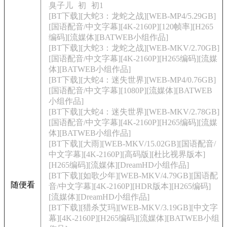
臭子儿
初
初1
[BT下载][大蛇3：龙蛇之战][WEB-MP4/5.29GB]
[国语配音/中文字幕][4K-2160P][120帧率][H265
编码][流媒体][BATWEB小组作品]
[BT下载][大蛇3：龙蛇之战][WEB-MKV/2.70GB]
[国语配音/中文字幕][4K-2160P][H265编码][流媒
体][BATWEB小组作品]
[BT下载][大蛇4：迷失世界][WEB-MP4/0.76GB]
[国语配音/中文字幕][1080P][流媒体][BATWEB
小组作品]
[BT下载][大蛇4：迷失世界][WEB-MKV/2.78GB]
[国语配音/中文字幕][4K-2160P][H265编码][流媒
体][BATWEB小组作品]
[BT下载][大雨][WEB-MKV/15.02GB][国语配音/
中文字幕][4K-2160P][高码版][杜比视界版本]
[H265编码][流媒体][DreamHD小组作品]
[BT下载][如歌少年][WEB-MKV/4.79GB][国语配
随便看
音/中文字幕][4K-2160P][HDR版本][H265编码]
[流媒体][DreamHD小组作品]
[BT下载][猎杀艾玛][WEB-MKV/3.19GB][中文字
幕][4K-2160P][H265编码][流媒体][BATWEB小组