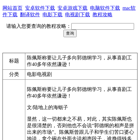
网站首页
安卓软件下载
安卓游戏下载
电脑软件下载
mac软
件下载
翻译软件
电影下载
电视剧下载
教程攻略
请输入您要查询的教程攻略：
陈佩斯称要让儿子多向郭德纲学习，从事喜剧工
标题
作40多年依然谦逊！
分类
电影电视剧
陈佩斯称要让儿子多向郭德纲学习，从事喜剧工
作40多年依然谦逊！
文/陆地上的海蛎子
显然，这一切都来之不易，对此，其实陈佩斯也
是很清楚的，否则他也不会说“郭德纲的相声是拼
出来的市场”。陈佩斯曾跟儿子和学生们苦口婆心
地说，拿个碗在外面去说相声段子，谁挣得钱多