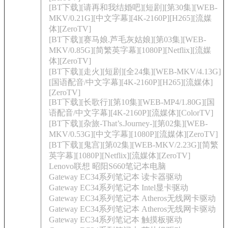
[BT下载][请再和我结婚吧][短剧][第30集][WEB-
MKV/0.21G][中文字幕][4K-2160P][H265][流媒
体][ZeroTV]
[BT下载][赛马娘.芦毛灰姑娘][第03集][WEB-
MKV/0.85G][简繁英字幕][1080P][Netflix][流媒
体][ZeroTV]
[BT下载][走火][短剧][全24集][WEB-MKV/4.13G]
[国语配音/中文字幕][4K-2160P][H265][流媒体]
[ZeroTV]
[BT下载][长歌行][第10集][WEB-MP4/1.80G][国
语配音/中文字幕][4K-2160P][流媒体][ColorTV]
[BT下载][杂旅-That’s.Journey-][第02集][WEB-
MKV/0.53G][中文字幕][1080P][流媒体][ZeroTV]
[BT下载][鬼宫][第02集][WEB-MKV/2.23G][简繁
英字幕][1080P][Netflix][流媒体][ZeroTV]
Lenovo联想 昭阳S660笔记本电脑
Gateway EC34系列笔记本 读卡器驱动
Gateway EC34系列笔记本 Intel显卡驱动
Gateway EC34系列笔记本 Atheros无线网卡驱动
Gateway EC34系列笔记本 Atheros无线网卡驱动
Gateway EC34系列笔记本 触摸板驱动