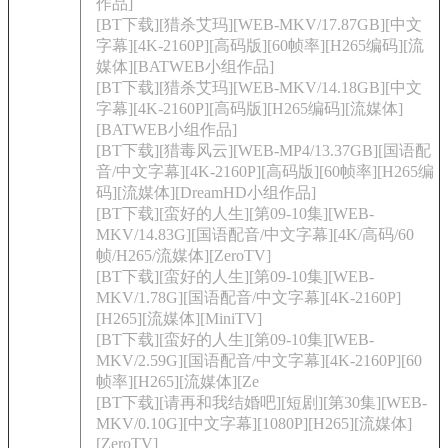
作品]
[BT下载][猎杀艾玛][WEB-MKV/17.87GB][中文
字幕][4K-2160P][高码版][60帧率][H265编码][流
媒体][BATWEB小组作品]
[BT下载][猎杀艾玛][WEB-MKV/14.18GB][中文
字幕][4K-2160P][高码版][H265编码][流媒体]
[BATWEB小组作品]
[BT下载][猎毒风云][WEB-MP4/13.37GB][国语配
音/中文字幕][4K-2160P][高码版][60帧率][H265编
码][流媒体][DreamHD小组作品]
[BT下载][蛮好的人生][第09-10集][WEB-
MKV/14.83G][国语配音/中文字幕][4K/高码/60
帧/H265/流媒体][ZeroTV]
[BT下载][蛮好的人生][第09-10集][WEB-
MKV/1.78G][国语配音/中文字幕][4K-2160P]
[H265][流媒体][MiniTV]
[BT下载][蛮好的人生][第09-10集][WEB-
MKV/2.59G][国语配音/中文字幕][4K-2160P][60
帧率][H265][流媒体][Ze
[BT下载][请再和我结婚吧][短剧][第30集][WEB-
MKV/0.10G][中文字幕][1080P][H265][流媒体]
[ZeroTV]