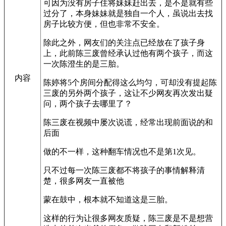
可因为没有房子住将妹妹赶出去，是不是就有些
过分了，本身妹妹就是独自一个人，虽说出去找
房子比较方便，但也非常不安全。
除此之外，网友们的关注点已经放在了孩子身
上，此前陈三废曾经承认过他有两个孩子，而这
一次陈澄生的是三胎。
内容
陈婷将5个房间分配得这么均匀，可却没有提起陈
三废的另外两个孩子，这让不少网友再次发出疑
问，两个孩子去哪里了？
陈三废在视频中屡次说谎，经常出现前面说的和
后面
做的不一样，这种翻车情况也不是第1次见。
只不过每一次陈三废都不将孩子的事情解释清
楚，很多网友一直被他
蒙在鼓中，根本就不知道这是三胎。
这样的行为让很多网友质疑，陈三废是不是想营