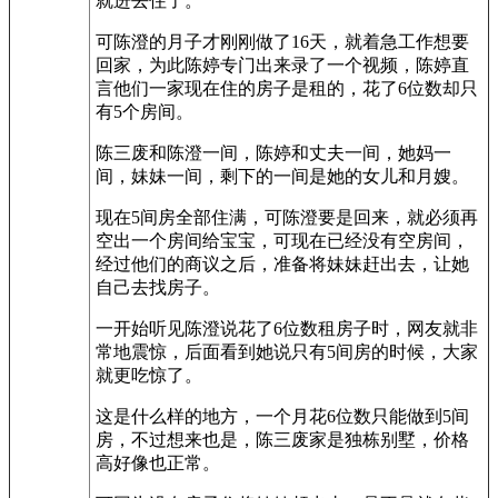
就进去住了。
可陈澄的月子才刚刚做了16天，就着急工作想要
回家，为此陈婷专门出来录了一个视频，陈婷直
言他们一家现在住的房子是租的，花了6位数却只
有5个房间。
陈三废和陈澄一间，陈婷和丈夫一间，她妈一
间，妹妹一间，剩下的一间是她的女儿和月嫂。
现在5间房全部住满，可陈澄要是回来，就必须再
空出一个房间给宝宝，可现在已经没有空房间，
经过他们的商议之后，准备将妹妹赶出去，让她
自己去找房子。
一开始听见陈澄说花了6位数租房子时，网友就非
常地震惊，后面看到她说只有5间房的时候，大家
就更吃惊了。
这是什么样的地方，一个月花6位数只能做到5间
房，不过想来也是，陈三废家是独栋别墅，价格
高好像也正常。