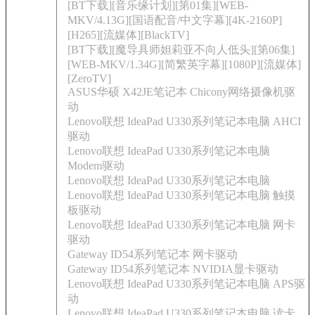
[BT下载][音乐缘计划][第01集][WEB-
MKV/4.13G][国语配音/中文字幕][4K-2160P]
[H265][流媒体][BlackTV]
[BT下载][魔导具师妲莉亚不向人低头][第06集]
[WEB-MKV/1.34G][简繁英字幕][1080P][流媒体]
[ZeroTV]
ASUS华硕 X42JE笔记本 Chicony网络摄像机驱
动
Lenovo联想 IdeaPad U330系列笔记本电脑 AHCI
驱动
Lenovo联想 IdeaPad U330系列笔记本电脑
Modem驱动
Lenovo联想 IdeaPad U330系列笔记本电脑
Lenovo联想 IdeaPad U330系列笔记本电脑 触摸
板驱动
Lenovo联想 IdeaPad U330系列笔记本电脑 网卡
驱动
Gateway ID54系列笔记本 网卡驱动
Gateway ID54系列笔记本 NVIDIA显卡驱动
Lenovo联想 IdeaPad U330系列笔记本电脑 APS驱
动
Lenovo联想 IdeaPad U330系列笔记本电脑 读卡