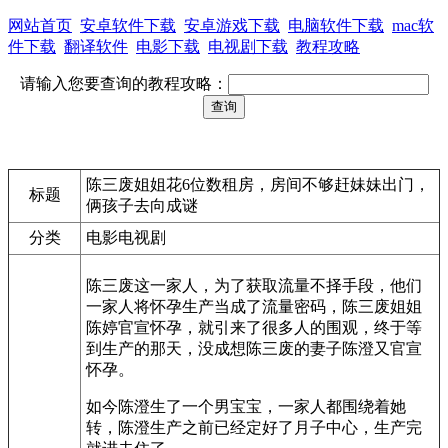
网站首页
安卓软件下载
安卓游戏下载
电脑软件下载
mac软
件下载
翻译软件
电影下载
电视剧下载
教程攻略
请输入您要查询的教程攻略：
陈三废姐姐花6位数租房，房间不够赶妹妹出门，
标题
俩孩子去向成谜
分类
电影电视剧
陈三废这一家人，为了获取流量不择手段，他们
一家人将怀孕生产当成了流量密码，陈三废姐姐
陈婷官宣怀孕，就引来了很多人的围观，终于等
到生产的那天，没成想陈三废的妻子陈澄又官宣
怀孕。
如今陈澄生了一个男宝宝，一家人都围绕着她
转，陈澄生产之前已经定好了月子中心，生产完