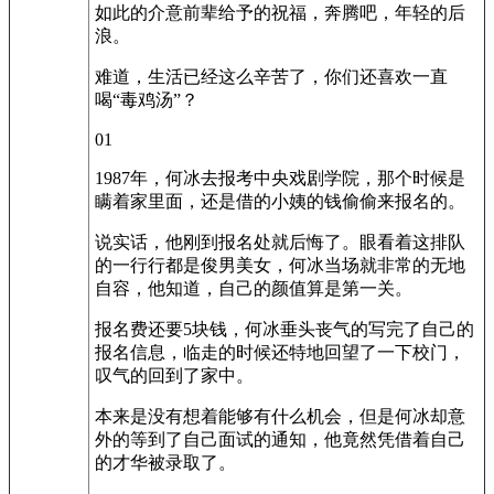
如此的介意前辈给予的祝福，奔腾吧，年轻的后
浪。
难道，生活已经这么辛苦了，你们还喜欢一直
喝“毒鸡汤”？
01
1987年，何冰去报考中央戏剧学院，那个时候是
瞒着家里面，还是借的小姨的钱偷偷来报名的。
说实话，他刚到报名处就后悔了。眼看着这排队
的一行行都是俊男美女，何冰当场就非常的无地
自容，他知道，自己的颜值算是第一关。
报名费还要5块钱，何冰垂头丧气的写完了自己的
报名信息，临走的时候还特地回望了一下校门，
叹气的回到了家中。
本来是没有想着能够有什么机会，但是何冰却意
外的等到了自己面试的通知，他竟然凭借着自己
的才华被录取了。