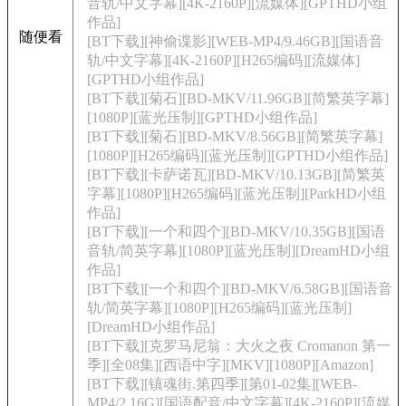
音轨/中文字幕][4K-2160P][流媒体][GPTHD小组
作品]
随便看
[BT下载][神偷谍影][WEB-MP4/9.46GB][国语音
轨/中文字幕][4K-2160P][H265编码][流媒体]
[GPTHD小组作品]
[BT下载][菊石][BD-MKV/11.96GB][简繁英字幕]
[1080P][蓝光压制][GPTHD小组作品]
[BT下载][菊石][BD-MKV/8.56GB][简繁英字幕]
[1080P][H265编码][蓝光压制][GPTHD小组作品]
[BT下载][卡萨诺瓦][BD-MKV/10.13GB][简繁英
字幕][1080P][H265编码][蓝光压制][ParkHD小组
作品]
[BT下载][一个和四个][BD-MKV/10.35GB][国语
音轨/简英字幕][1080P][蓝光压制][DreamHD小组
作品]
[BT下载][一个和四个][BD-MKV/6.58GB][国语音
轨/简英字幕][1080P][H265编码][蓝光压制]
[DreamHD小组作品]
[BT下载][克罗马尼翁：大火之夜 Cromanon 第一
季][全08集][西语中字][MKV][1080P][Amazon]
[BT下载][镇魂街.第四季][第01-02集][WEB-
MP4/2.16G][国语配音/中文字幕][4K-2160P][流媒