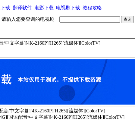
件下载
翻译软件
电影下载
电视剧下载
教程攻略
请输入您要查询的电视剧：
中文字幕][4K-2160P][H265][流媒体][ColorTV]
/中文字幕][4K-2160P][H265][流媒体][ColorTV]
][国语配音/中文字幕][4K-2160P][H265][流媒体][ColorTV]