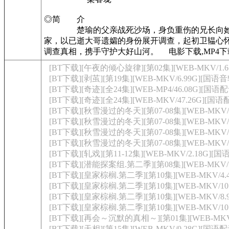
◎简 介
楚瑜的父亲战死沙场，身负重伤的兄长向她透露
家，以已逝大哥遗孀的身份展开调查，起初卫韫心
调查真相，携手守护大好山河。
电影下载,MP4下
[BT下载][午夜的倾心旋律][第02集][WEB-MKV/1.61G
[BT下载][剥茧][第19集][WEB-MKV/6.99G][国语音轨
[BT下载][奇迹][全24集][WEB-MP4/46.08G][国语配
[BT下载][奇迹][全24集][WEB-MKV/47.26G][国语
[BT下载][秋雪漫过的冬天][第07-08集][WEB-MKV/1
[BT下载][秋雪漫过的冬天][第07-08集][WEB-MKV/1
[BT下载][秋雪漫过的冬天][第07-08集][WEB-MKV/
[BT下载][秋雪漫过的冬天][第07-08集][WEB-MKV/1
[BT下载][轧戏][第11-12集][WEB-MKV/2.18G][国
[BT下载][潜能探案组.第二季][第08集][WEB-MKV/1.65
[BT下载][皇家棕榈.第二季][第10集][WEB-MKV/4.46
[BT下载][皇家棕榈.第二季][第10集][WEB-MKV/10.
[BT下载][皇家棕榈.第二季][第10集][WEB-MKV/8.91G
[BT下载][皇家棕榈.第二季][第10集][WEB-MKV/10.5
[BT下载][再会～沉默的真相～][第01集][WEB-MKV/2.43
[BT下载][天相][第15集][WEB-MKV/0.28G][国语配音