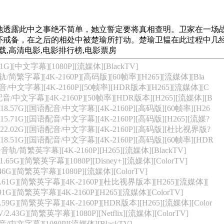
此中之事绝不简单，她立誓定要将真相查明。卫家在一场战
怀戒备，在之后的相处中被楚瑜所打动。楚瑜卫韫在此过程中几
载,高清电影,电影排行榜,电影票房
][中文字幕][1080P][流媒体][BlackTV]
/简繁字幕][4K-2160P][高码版][60帧率][H265][流媒体][Bla
音/中文字幕][4K-2160P][50帧率][HDR版本][H265][流媒体][C
配音/中文字幕][4K-2160P][50帧率][HDR版本][H265][流媒体][B
8.57G][国语配音/中文字幕][4K-2160P][高码版][60帧率][H26
5.71G][国语配音/中文字幕][4K-2160P][高码版][H265][流媒?
22.02G][国语配音/中文字幕][4K-2160P][高码版][杜比视界版?
8.51G][国语配音/中文字幕][4K-2160P][高码版][60帧率][HDR
语音轨/简繁英字幕][4K-2160P][H265][流媒体][BlackTV]
G][简繁英字幕][1080P][Disney+][流媒体][ColorTV]
G][简繁英字幕][1080P][流媒体][ColorTV]
61G][简繁英字幕][4K-2160P][杜比视界版本][H265][流媒体][
][简繁英字幕][4K-2160P][H265][流媒体][ColorTV]
9G][简繁英字幕][4K-2160P][HDR版本][H265][流媒体][Color
G][简繁英字幕][1080P][Netflix][流媒体][ColorTV]
/中文字幕][1080P][流媒体][BlackTV]