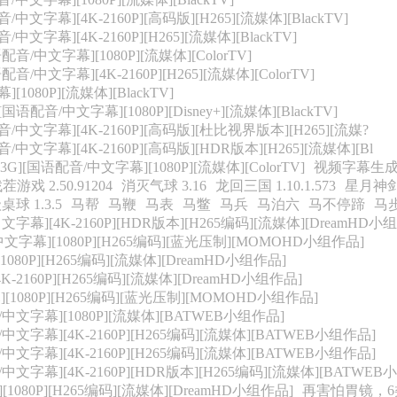
/中文字幕][4K-2160P][高码版][H265][流媒体][BlackTV]
/中文字幕][4K-2160P][H265][流媒体][BlackTV]
语配音/中文字幕][1080P][流媒体][ColorTV]
配音/中文字幕][4K-2160P][H265][流媒体][ColorTV]
[1080P][流媒体][BlackTV]
[国语配音/中文字幕][1080P][Disney+][流媒体][BlackTV]
配音/中文字幕][4K-2160P][高码版][杜比视界版本][H265][流媒?
音/中文字幕][4K-2160P][高码版][HDR版本][H265][流媒体][Bl
3G][国语配音/中文字幕][1080P][流媒体][ColorTV]
视频字幕生
戏 2.50.91204
消灭气球 3.16
龙回三国 1.10.1.573
星月神剑 
球 1.3.5
马帮
马鞭
马表
马鳖
马兵
马泊六
马不停蹄
马
文字幕][4K-2160P][HDR版本][H265编码][流媒体][DreamHD小
/中文字幕][1080P][H265编码][蓝光压制][MOMOHD小组作品]
[1080P][H265编码][流媒体][DreamHD小组作品]
4K-2160P][H265编码][流媒体][DreamHD小组作品]
][1080P][H265编码][蓝光压制][MOMOHD小组作品]
音/中文字幕][1080P][流媒体][BATWEB小组作品]
/中文字幕][4K-2160P][H265编码][流媒体][BATWEB小组作品]
/中文字幕][4K-2160P][H265编码][流媒体][BATWEB小组作品]
/中文字幕][4K-2160P][HDR版本][H265编码][流媒体][BATWE
][1080P][H265编码][流媒体][DreamHD小组作品]
再害怕胃镜，