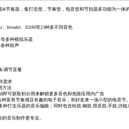
音器&节奏器，集打击垫，节奏垫，电音垫和节拍器多功能为一体
Invader、EDM等23种多不同音色
碰铃等多种模拟乐器
排各种鼓声
触-调节音量
样需求
用方法
录制即可获取积分用来解锁更多音色和免除应用内广告
富有节奏感且有趣的电子音乐，和好友来一场小型的电音节。内置爵士
多种打击乐器的音乐编曲；同时包含铃鼓,钢鼓,滑音鼓,手鼓,沙槌
你的音乐制作更专业。