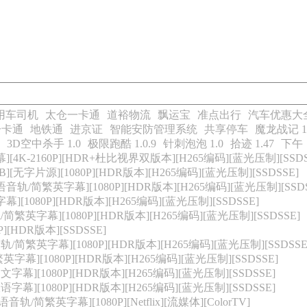
用车司机
太仓一卡通
道裕物流
飘运宝
准点出行
汽车优惠大
一卡通
地铁通
进京证
智能安防管理系统
共享停车
魔龙战记 1.
3D空中杀手 1.0
极限跑酷 1.0.9
针刺泡泡 1.0
拾迹 1.47
下午
][4K-2160P][HDR+杜比视界双版本][H265编码][蓝光压制][SSDS
][无字片源][1080P][HDR版本][H265编码][蓝光压制][SSDSSE]
语音轨/简繁英字幕][1080P][HDR版本][H265编码][蓝光压制][SSDS
幕][1080P][HDR版本][H265编码][蓝光压制][SSDSSE]
/简繁英字幕][1080P][HDR版本][H265编码][蓝光压制][SSDSSE]
P][HDR版本][SSDSSE]
轨/简繁英字幕][1080P][HDR版本][H265编码][蓝光压制][SSDSSE
英字幕][1080P][HDR版本][H265编码][蓝光压制][SSDSSE]
字幕][1080P][HDR版本][H265编码][蓝光压制][SSDSSE]
字幕][1080P][HDR版本][H265编码][蓝光压制][SSDSSE]
音轨/简繁英字幕][1080P][Netflix][流媒体][ColorTV]