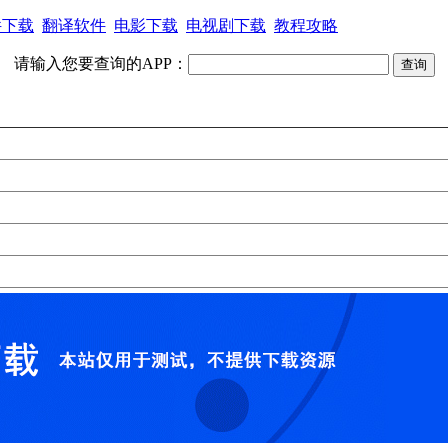
件下载
翻译软件
电影下载
电视剧下载
教程攻略
请输入您要查询的APP：