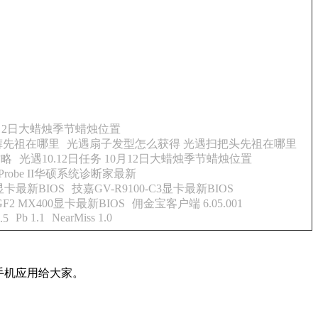
10月2日大蜡烛季节蜡烛位置
裤先祖在哪里
光遇扇子发型怎么获得 光遇扫把头先祖在哪里
攻略
光遇10.12日任务 10月12日大蜡烛季节蜡烛位置
Probe II华硕系统诊断家最新
O显卡最新BIOS
技嘉GV-R9100-C3显卡最新BIOS
 GF2 MX400显卡最新BIOS
佣金宝客户端 6.05.001
Pb 1.1
NearMiss 1.0
5
手机应用给大家。