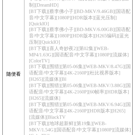
制][DreamHD]
[BT下载][蔡李佛小子][BD-MKV/9.46GB][国语配
音/中文字幕][1080P][HDR版本][蓝光压制]
[QuickIO]
[BT下载][蔡李佛小子][BD-MKV/6.00GB][国语配
音/中文字幕][1080P][HDR版本][H265编码][蓝光
压制][QuickIO]
[BT下载][喜人奇妙夜2][第02集][WEB-
MP4/1.63G][国语配音/中文字幕][1080P][流媒体]
[ColorTV]
[BT下载][围猎][第05-06集][WEB-MKV/8.47G][国
语配音/中文字幕][4K-2160P][杜比视界版本]
随便看
[H265][流媒体][Bl
[BT下载][围猎][第05-06集][WEB-MKV/3.88G][国
语配音/中文字幕][4K-2160P][60帧率][HDR版本]
[H265][流媒体]
[BT下载][围猎][第05-06集][WEB-MKV/6.94G][国
语配音/中文字幕][4K-2160P][HDR版本][H265]
[流媒体][BlackTV
[BT下载][地球超新鲜][第19集][WEB-
MKV/1.54G][国语配音/中文字幕][1080P][流媒体]