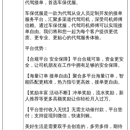
代驾接单，首选车保优服。
车保优服是一款为代驾从业人员定制开发的接单
服务平台，汇聚多渠道代驾司机，深受司机师傅
信赖。通过车保优服，代驾司机师傅可以实现接
单自由。我们将和您一起为每个客户提供更优
质、更专业、更贴心的代驾服务体验。
平台优势：
【合规平台 安全保障】平台合规可靠，资金更安
全，让司机朋友在工作中拥有足够的安全保障。
【海量订单 接单自由】聚合多平台海量订单，智
能匹配更精准，热力指引更高效，接单更自由。
【奖励丰富 活动不断】冲单奖励，流水奖励，新
人推荐等更多高额奖励让你轻松月入过万。
【平台垫付收入无忧】无需主动催付款，平台垫
付；支持提现到微信，快速到账。
美好生活是需要双手去创造的，多劳多得，期待