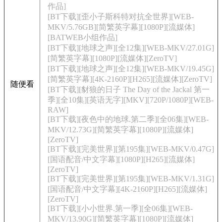
作品]
[BT下载][歪小子斯科特对抗全世界][WEB-
MKV/5.76GB][简繁英字幕][1080P][流媒体]
[BATWEB小组作品]
[BT下载][地球之声][全12集][WEB-MKV/27.01G]
[简繁英字幕][1080P][流媒体][ZeroTV]
[BT下载][地球之声][全12集][WEB-MKV/19.45G]
[简繁英字幕][4K-2160P][H265][流媒体][ZeroTV]
随便看
[BT下载][豺狼的日子 The Day of the Jackal 第一
季][全10集][英语无字][MKV][720P/1080P][WEB-
RAW]
[BT下载][夜色中的地球.第二季][全06集][WEB-
MKV/12.73G][简繁英字幕][1080P][流媒体]
[ZeroTV]
[BT下载][完美世界][第195集][WEB-MKV/0.47G]
[国语配音/中文字幕][1080P][H265][流媒体]
[ZeroTV]
[BT下载][完美世界][第195集][WEB-MKV/1.31G]
[国语配音/中文字幕][4K-2160P][H265][流媒体]
[ZeroTV]
[BT下载][小小世界.第一季][全06集][WEB-
MKV/13.90G][简繁英字幕][1080P][流媒体]