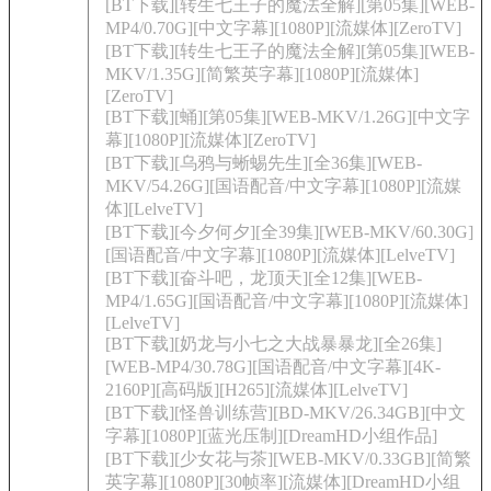
[BT下载][转生七王子的魔法全解][第05集][WEB-
MP4/0.70G][中文字幕][1080P][流媒体][ZeroTV]
[BT下载][转生七王子的魔法全解][第05集][WEB-
MKV/1.35G][简繁英字幕][1080P][流媒体]
[ZeroTV]
[BT下载][蛹][第05集][WEB-MKV/1.26G][中文字
幕][1080P][流媒体][ZeroTV]
[BT下载][乌鸦与蜥蜴先生][全36集][WEB-
MKV/54.26G][国语配音/中文字幕][1080P][流媒
体][LelveTV]
[BT下载][今夕何夕][全39集][WEB-MKV/60.30G]
[国语配音/中文字幕][1080P][流媒体][LelveTV]
[BT下载][奋斗吧，龙顶天][全12集][WEB-
MP4/1.65G][国语配音/中文字幕][1080P][流媒体]
[LelveTV]
[BT下载][奶龙与小七之大战暴暴龙][全26集]
[WEB-MP4/30.78G][国语配音/中文字幕][4K-
2160P][高码版][H265][流媒体][LelveTV]
[BT下载][怪兽训练营][BD-MKV/26.34GB][中文
字幕][1080P][蓝光压制][DreamHD小组作品]
[BT下载][少女花与茶][WEB-MKV/0.33GB][简繁
英字幕][1080P][30帧率][流媒体][DreamHD小组