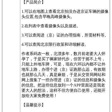
【产品简介】
1.可以在地图上查看北京拍没办进京证车辆的摄像
头位置,包含早晚高峰摄像头。
2.在列表中查看摄像头以及描述。
3.可以查阅进（京）证的办理指南，所需材料等。
4.可以查阅北京限行政策和详细解读。
作者系码农一枚，北漂多年，数月前老婆大人怀
孕了，于是买了辆家轿代步，但苦于摇不上号，
只能上外地车牌，可是，现在六环以内都不让外
地车上路，办理个进（京）证跑那么远，有效期
也就那么几天，真是麻烦，于是从交管局网站和
网上搜集了一些办理进（京）证的信息和摄像头
的信息。把这些信息放到一个APP里面还是我老
婆大人的想法，这样不但方便自己使用，还能开
放给大家免费使用！
【温馨提示】